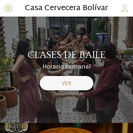
Casa Cervecera Bolívar
CLASES DE BAILE
Horario semanal
VER