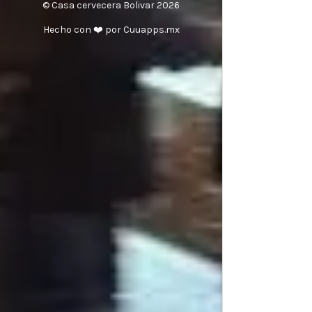
© Casa cervecera Bolivar 2026
Hecho con ❤️ por Cuuapps.mx