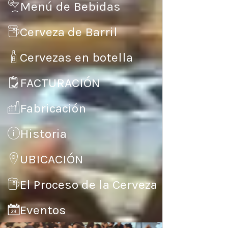
Menú de Bebidas
Cerveza de Barril
Cervezas en botella
FACTURACIÓN
Fabricación
Historia
UBICACIÓN
El Proceso de la Cerveza
Eventos